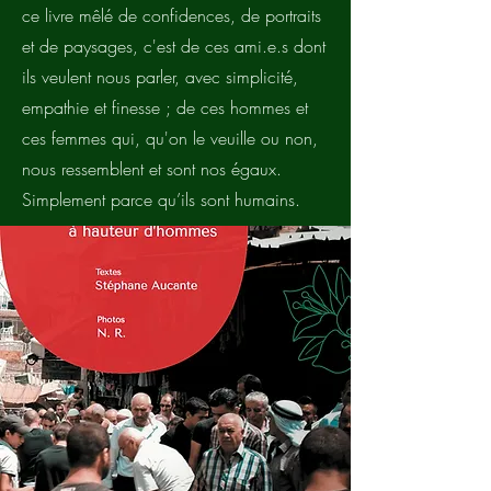
ce livre mêlé de confidences, de portraits
et de paysages, c'est de ces ami.e.s dont
ils veulent nous parler, avec simplicité,
empathie et finesse ; de ces hommes et
ces femmes qui, qu'on le veuille ou non,
nous ressemblent et sont nos égaux.
Simplement parce qu’ils sont humains.