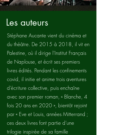
Les auteurs
Stéphane Aucante vient du cinéma et
du théâtre. De 2015 à 2018, il vit en
Palestine, où il dirige l’Institut Français
de Naplouse, et écrit ses premiers
livres édités. Pendant les confinements
covid, il initie et anime trois aventures
d’écriture collective, puis enchaîne
avec son premier roman, « Blanche, 4
fois 20 ans en 2020 », bientôt rejoint
par « Eve et Louis, années Mitterrand ;
ces deux livres font partie d’une
trilogie inspirée de sa famille