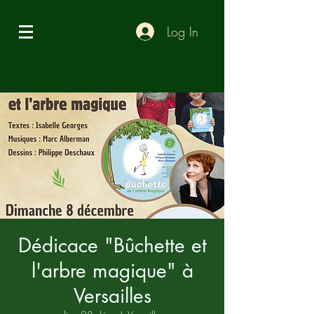
Log In
Dédicace "Bûchette et
l'arbre magique" à
Versailles