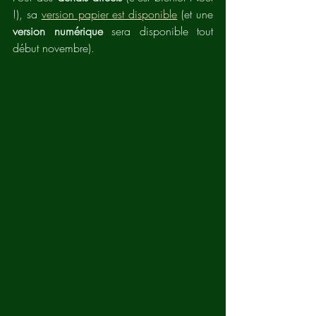
!), sa 
version papier est disponible
 (et une 
version numérique
 sera disponible tout 
début novembre).