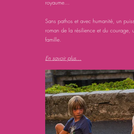
royaume...
Sans pathos et avec humanité, un puissa
roman de la résilience et du courage,
famille.
En savoir plus...