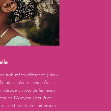
lle
de trois mères différentes ; deux
 dû laisser placer leurs enfants…
n, décide un jour de les réunir
cœur de l’Aveyron jusqu'à ce
ailes et construire son propre