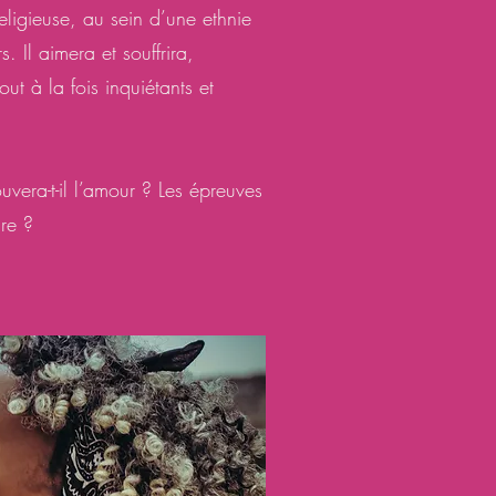
religieuse, au sein d’une ethnie
. Il aimera et souffrira,
t à la fois inquiétants et
ouvera-t-il l’amour ? Les épreuves
ure ?