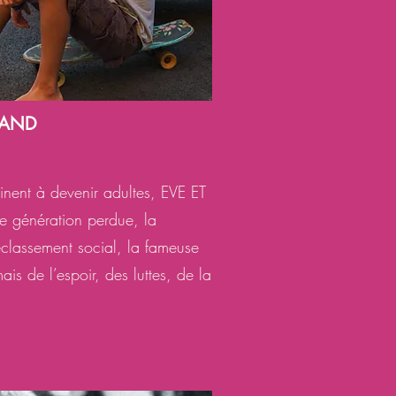
RAND
inent à devenir adultes, EVE ET
e génération perdue, la
classement social, la fameuse
s de l’espoir, des luttes, de la
.