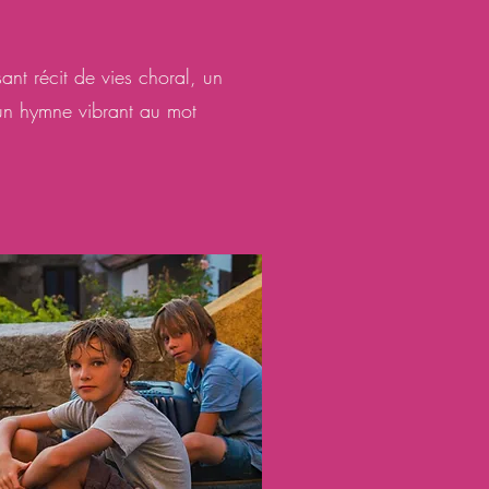
nt récit de vies choral, un
 un hymne vibrant au mot