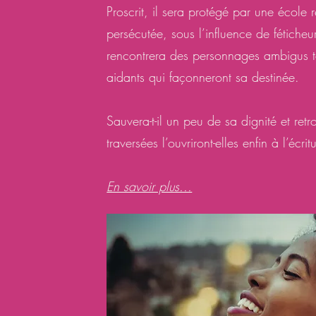
Proscrit, il sera protégé par une école 
persécutée, sous l’influence de féticheurs
rencontrera des personnages ambigus tou
aidants qui façonneront sa destinée.
Sauvera-t-il un peu de sa dignité et retr
traversées l’ouvriront-elles enfin à l’écrit
En savoir plus...