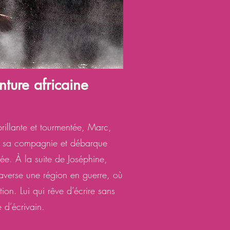
ture africaine
rillante et tourmentée, Marc,
de sa compagnie et débarque
ée. À la suite de Joséphine,
raverse une région en guerre, où
tion. Lui qui rêve d’écrire sans
é d’écrivain.