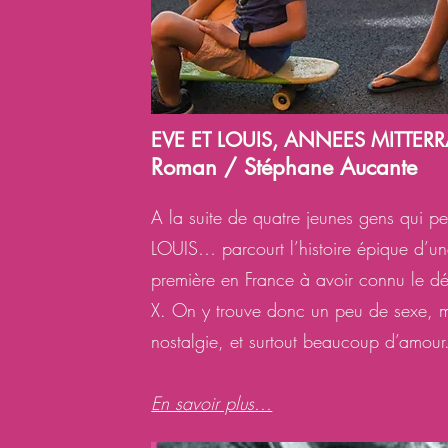
EVE ET LOUIS, ANNEES MITTER
Roman / Stéphane Aucante
A la suite de quatre jeunes gens qui pe
LOUIS… parcourt l’histoire épique d’un
première en France à avoir connu le dé
X. On y trouve donc un peu de sexe, mai
nostalgie, et surtout beaucoup d’amour
En savoir plus...