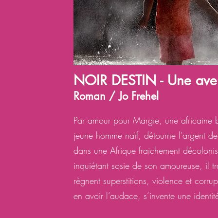
NOIR DESTIN - Une aven
Roman / Jo Frehel
Par amour pour Margie, une africaine b
jeune homme naïf, détourne l’argent 
dans une Afrique fraichement décolonis
inquiétant sosie de son amoureuse, il t
règnent superstitions, violence et corrup
en avoir l’audace, s’invente une identit