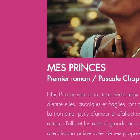
MES PRINCES
Premier roman / Pascale Chape
Nos Princes sont cinq, tous frères mais 
d’entre elles, asociales et fragiles, ont
La troisième, puits d’amour et d’affectio
autour d’elle et les aide à grandir au 
que chacun puisse voler de ses propres 